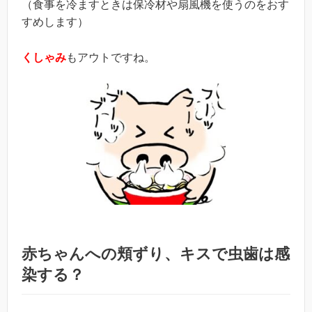
（食事を冷ますときは保冷材や扇風機を使うのをおす
すめします）
くしゃみ
もアウトですね。
赤ちゃんへの頬ずり、キスで虫歯は感
染する？