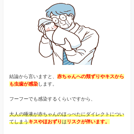
結論から言いますと、
赤ちゃんへの頬ずりやキスから
も虫歯が感染
します。
フーフーでも感染するくらいですから、
大人の唾液が赤ちゃんのほっぺたにダイレクトについ
てしまう
キスやほおずり
は
リスクが伴います。