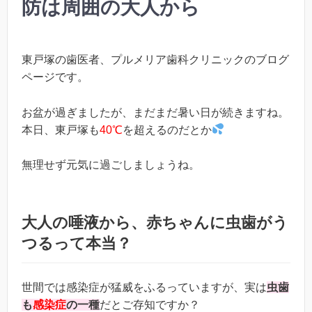
防は周囲の大人から
東戸塚の歯医者、プルメリア歯科クリニックのブログ
ページです。
お盆が過ぎましたが、まだまだ暑い日が続きますね。
本日、東戸塚も
40℃
を超えるのだとか
無理せず元気に過ごしましょうね。
大人の唾液から、赤ちゃんに虫歯がう
つるって本当？
世間では感染症が猛威をふるっていますが、実は
虫歯
も
感染症
の一種
だとご存知ですか？