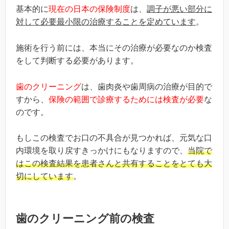
基本的に
現在の日本の保険制度
は、
調子が悪い部分に
対して必
要最小限の
治療することを定めています
。
施術を行う前には、本当にその治療が必要なのか検査
をして判断する必要があります。
歯のクリーニング
は、歯肉炎や歯周病の治療が目的で
すから、
保険の範囲で診療するためには検査が必要
な
のです。
もしこの検査でお口の不具合が見つかれば、元気な口
内環境を取り戻すきっかけにもなりますので、
当院で
はこの検査結果を
患者さんと共有することをとても大
切にしています
。
歯のクリーニング前の検査