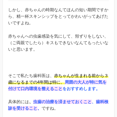
しかし、赤ちゃんの時期なんてほんの短い期間ですか
ら、精一杯スキンシップをとってかわいがってあげた
いですよね。
赤ちゃんへの虫歯感染を気にして、頬ずりをしない、
（ご両親でしたら）キスもできないなんてもったいな
いと思います。
そこで私たち歯科医は、
赤ちゃんが生まれる前から３
歳になるまでの4年間は特に、
周囲の大人が特に気を
付けて口内環境を整えること
をおすすめします。
具体的には
、
虫歯の治療を済ませておくこと
、
歯科検
診を受けること
、
ですね。