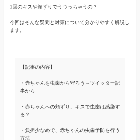
1回のキスや頬ずりでうつっちゃうの？
今回はそんな疑問と対策について分かりやすく解説し
ます。
【記事の内容】
・赤ちゃんを虫歯から守ろう～ツイッター記
事から
・赤ちゃんへの頬ずり、キスで虫歯は感染す
る？
・負担少なめで、赤ちゃんの虫歯予防を行う
方法