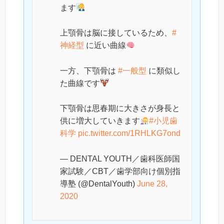
ます
上顎骨は脳に接しているため、
#
神経型
に近い曲線
一方、下顎骨は
#一般型
に類似し
た曲線です
下顎骨は思春期に大きさが身長と
供に増大していきます
#小児歯
科学
pic.twitter.com/1RHLKG7ond
— DENTAL YOUTH／歯科医師国
家試験／CBT／歯学部向け個別指
導塾 (@DentalYouth)
June 28,
2020