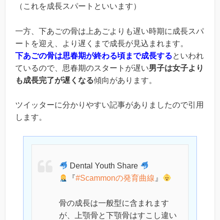
（これを成長スパートといいます）
一方、下あごの骨は上あごよりも遅い時期に成長スパ
ートを迎え、より遅くまで成長が見込まれます。
下あごの骨は思春期が終わる頃まで成長する
といわれ
ているので、思春期のスタートが遅い
男子は女子より
も成長完了が遅くなる
傾向があります。
ツイッターに分かりやすい記事がありましたので引用
します。
Dental Youth Share
『
#Scammonの発育曲線
』
骨の成長は一般型に含まれます
が、上顎骨と下顎骨はすこし違い