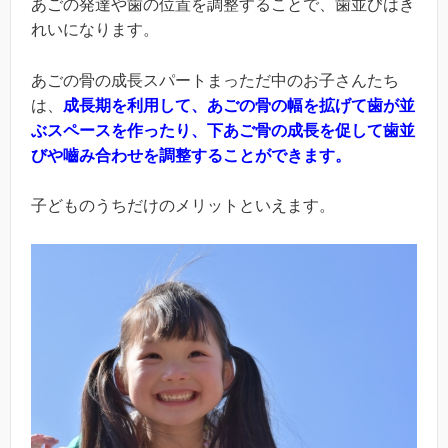
あごの発達や歯の位置を調整することで、歯並びはき
れいになります。
あごの骨の成長スパートまっただ中のお子さんたち
は、
成長期を利用して、あごの骨の幅を拡げて歯が並
ぶスペースを作ったり、下あご骨の成長を促して歯並
びや嚙み合わせを調整することができます。
子どものうちだけのメリットといえます。