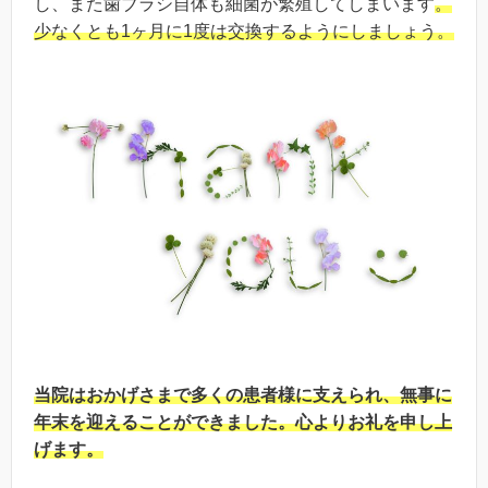
し、また歯ブラシ自体も細菌が繁殖してしまいます
。
少なくとも1ヶ月に1度は交換するようにしましょう。
当院はおかげさまで多くの患者様に支えられ、無事に
年末を迎えることができました。心よりお礼を申し上
げます。