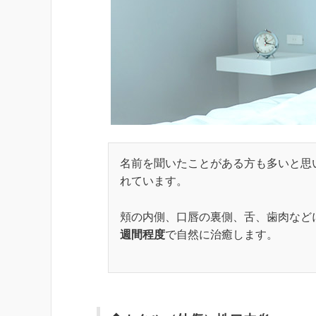
名前を聞いたことがある方も多いと思
れています。
頬の内側、口唇の裏側、舌、歯肉など
週間程度
で自然に治癒します。