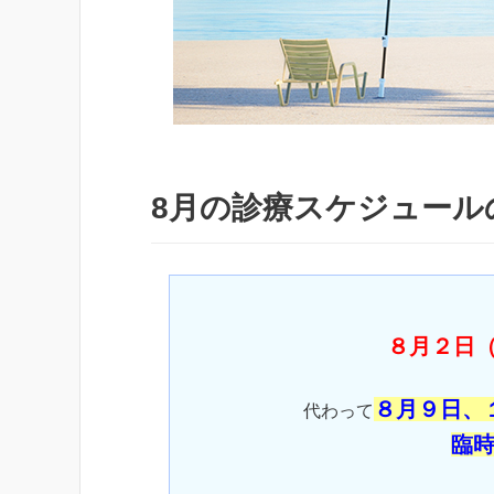
8月の診療スケジュール
８月２日
８月９日、
代わって
臨