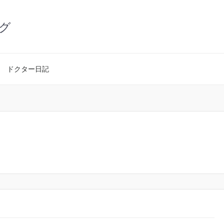
グ
ドクター日記