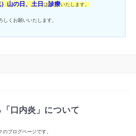
祝）山の日、土日
診療
は
いたします。
ろしくお願いいたします。
る「口内炎」について
クのブログページです。