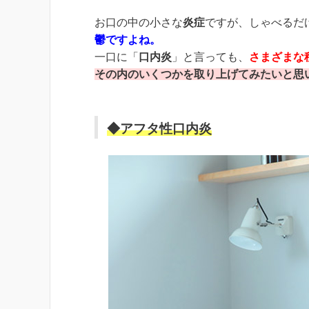
お口の中の小さな
炎症
ですが、しゃべるだ
鬱ですよね。
一口に「
口内炎
」と言っても、
さまざまな
その内のいくつかを取り上げてみたいと思
◆アフタ性口内炎