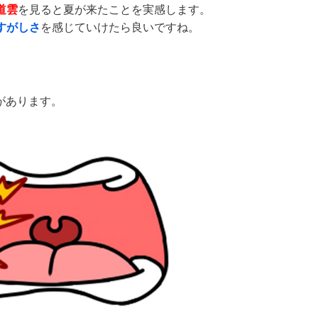
道雲
を見ると夏が来たことを実感します。
すがしさ
を感じていけたら良いですね。
があります。