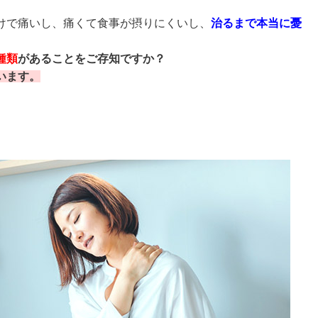
けで痛いし、痛くて食事が摂りにくいし、
治るまで本当
に憂
種類
があることをご存知ですか？
います。