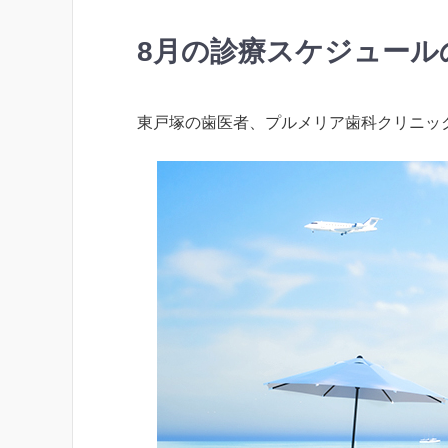
8月の診療スケジュール
東戸塚の歯医者、プルメリア歯科クリニッ