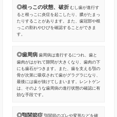
◎根っこの状態、破折
むし歯が進行す
ると根っこに炎症を起こしたり、膿がたまっ
たりすることがあります。また、歯冠部や根
っこの割れやひびを確認することができま
す。
◎歯周病
歯周病は進行するにつれ、歯と
歯肉がはがれて隙間が大きくなり、歯肉の下
にも歯石がつきます。また、歯を支える顎の
骨が次第に吸収されて歯がグラグラになり、
最後には歯が抜けてしまいます。レントゲン
は、そのような歯周病の進行状態の確認に有
効な手段です。
◎顎関節症
顎関節のズレや変形などを確