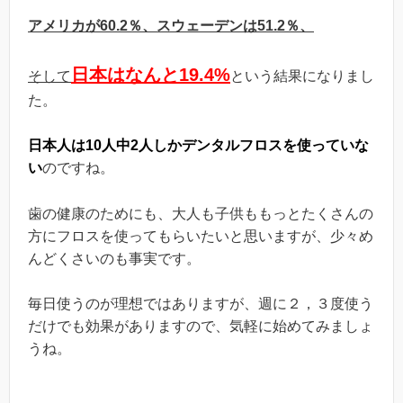
アメリカが
60.2
％、スウェーデンは51.2
％、
日本はなんと19.4%
そして
という結果になりまし
た。
日本人は10人中2人しかデンタルフロスを使っていな
い
のですね。
歯の健康のためにも、大人も子供ももっとたくさんの
方にフロスを使ってもらいたいと思いますが、少々め
んどくさいのも事実です。
毎日使うのが理想ではありますが、週に２，３度使う
だけでも効果がありますので、気軽に始めてみましょ
うね。