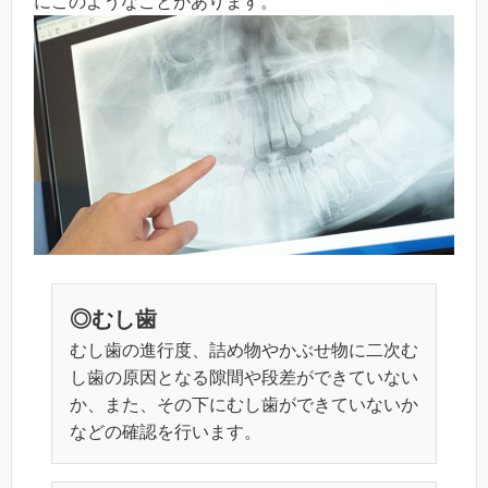
にこのようなことがあります。
◎むし歯
むし歯の進行度、詰め物やかぶせ物に二次む
し歯の原因となる隙間や段差ができていない
か、また、その下にむし歯ができていないか
などの確認を行います。