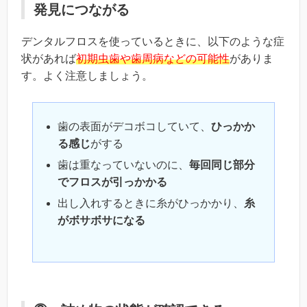
発見につながる
デンタルフロスを使っているときに、以下のような症
状があれば
初期虫歯や歯周病などの可能性
がありま
す。よく注意しましょう。
歯の表面がデコボコしていて、
ひっかか
る感じ
がする
歯は重なっていないのに、
毎回同じ部分
でフロスが引っかかる
出し入れするときに
糸がひっかかり、
糸
がボサボサになる