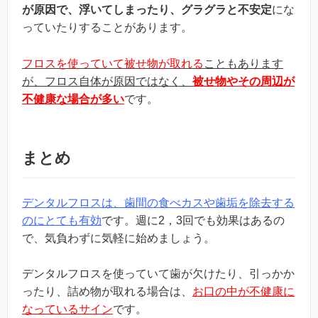
が原因で、浮いてしまったり、グラグラと不安定
にな
っていたりすることがあります。
フロスを使っていて被せ物が取れる
こともあります
が、フロス自体が原因ではなく、
被せ物やその周辺が
不健康な場合が多い
です。
まとめ
デンタルフロスは、歯間の食べカスや歯垢を除去する
のにとても有効
です。週に2，3回でも効果はあるの
で、気負わずに気軽に始めましょう。
デンタルフロスを使っていて歯が欠けたり、引っかか
ったり、詰め物が取れる場合は、
お口の中が不健康に
なっているサイン
です。