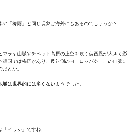
本の「梅雨」と同じ現象は海外にもあるのでしょうか？
ヒマラヤ山脈やチベット高原の上空を吹く偏西風が大きく影
や韓国では梅雨があり、反対側のヨーロッパや、この山脈に
のだとか。
地域は世界的には多くない
ようでした。
は「イワシ」ですね。