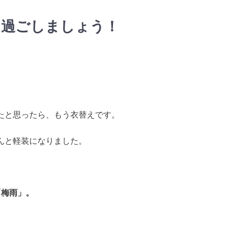
に過ごしましょう！
たと思ったら、もう衣替えです。
んと軽装になりました。
「梅雨」
。