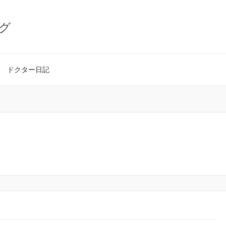
グ
ドクター日記