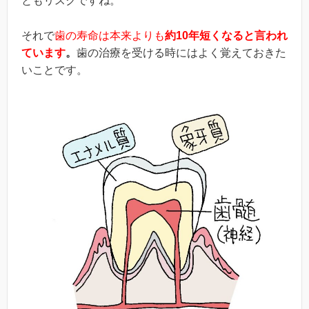
ともリスクですね。
それで
歯の寿命は本来よりも
約10年短くなると言われ
ています
。
歯の治療を受ける時にはよく覚えておきた
いことです。