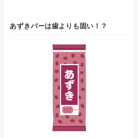
あずきバーは歯よりも固い！？