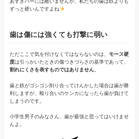
あずきバーには敵いませんが、私たちの歯は鉄よりも
ずっと硬いんですよね
歯は傷には強くても打撃に弱い
ただここで気を付けなくてはならないのは、
モース硬
度
は引っかいたときの傷つきづらさの基準であって、
割れにくさを表すものではありません
。
歯と鉄がゴシゴシ削り合ってけんかした場合は歯が勝
利しますが、殴り合いのケンカになったら歯が負けて
しまうのです。
小学生男子のみなさん、歯が最強と思ってはいけませ
んよ。