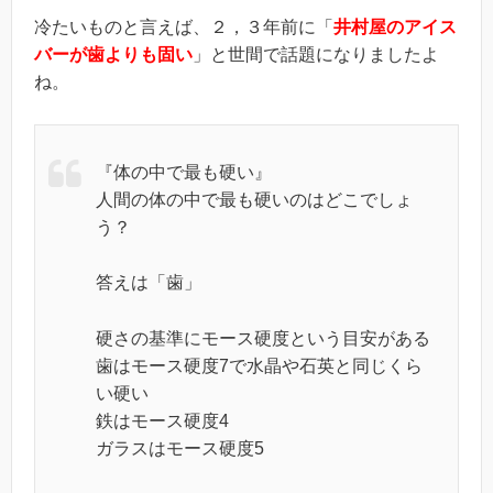
冷たいものと言えば、２，３年前に「
井村屋のアイス
バーが歯よりも固い
」と世間で話題になりましたよ
ね。
『体の中で最も硬い』
人間の体の中で最も硬いのはどこでしょ
う？
答えは「歯」
硬さの基準にモース硬度という目安がある
歯はモース硬度7で水晶や石英と同じくら
い硬い
鉄はモース硬度4
ガラスはモース硬度5