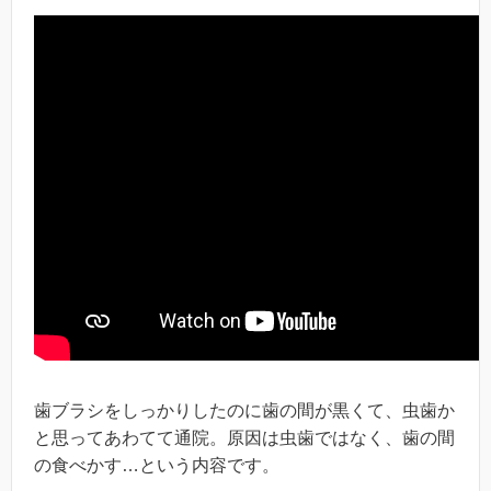
歯ブラシをしっかりしたのに歯の間が黒くて、虫歯か
と思ってあわてて通院。原因は虫歯ではなく、歯の間
の食べかす…という内容です。