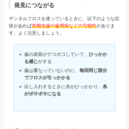
発見につながる
デンタルフロスを使っているときに、以下のような症
状があれば
初期虫歯や歯周病などの可能性
がありま
す。よく注意しましょう。
歯の表面がデコボコしていて、
ひっかか
る感じ
がする
歯は重なっていないのに、
毎回同じ部分
でフロスが引っかかる
出し入れするときに
糸がひっかかり、
糸
がボサボサになる