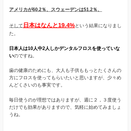
アメリカが
60.2
％、スウェーデンは51.2
％、
日本はなんと19.4%
そして
という結果になりまし
た。
日本人は10人中2人しかデンタルフロスを使っていな
い
のですね。
歯の健康のためにも、大人も子供ももっとたくさんの
方にフロスを使ってもらいたいと思いますが、少々め
んどくさいのも事実です。
毎日使うのが理想ではありますが、週に２，３度使う
だけでも効果がありますので、気軽に始めてみましょ
うね。