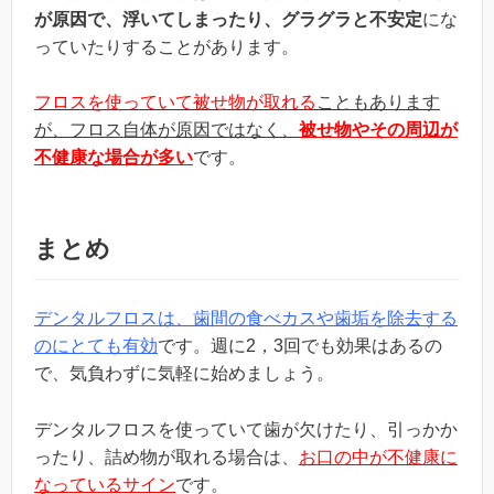
が原因で、浮いてしまったり、グラグラと不安定
にな
っていたりすることがあります。
フロスを使っていて被せ物が取れる
こともあります
が、フロス自体が原因ではなく、
被せ物やその周辺が
不健康な場合が多い
です。
まとめ
デンタルフロスは、歯間の食べカスや歯垢を除去する
のにとても有効
です。週に2，3回でも効果はあるの
で、気負わずに気軽に始めましょう。
デンタルフロスを使っていて歯が欠けたり、引っかか
ったり、詰め物が取れる場合は、
お口の中が不健康に
なっているサイン
です。